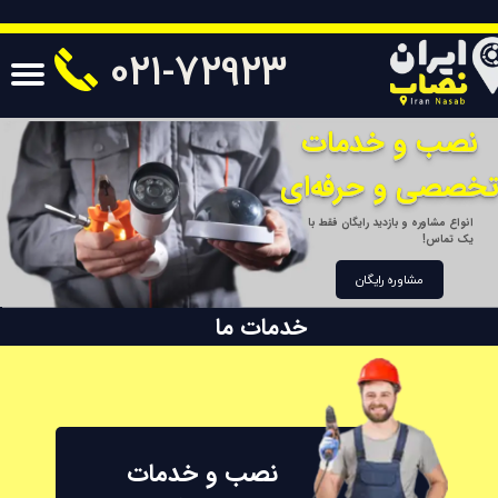
021-72923
​نصب و خدمات
خصصی و حرفه‌ای
انواع مشاوره و بازدید رایگان فقط با
یک تماس!
مشاوره رایگان
خدمات ما
نصب و خدمات