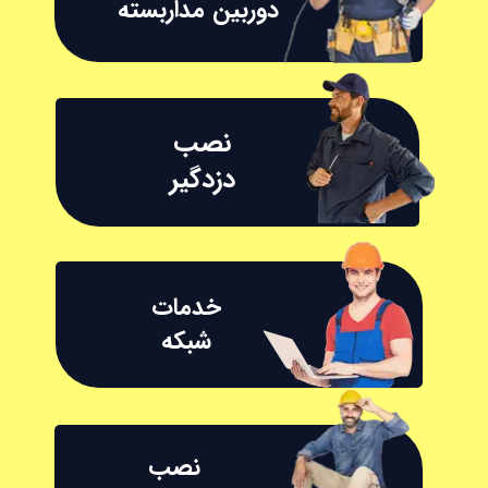
دوربین مداربسته
نصب
دزدگیر
خدمات
​​​​​​​شبکه
نصب